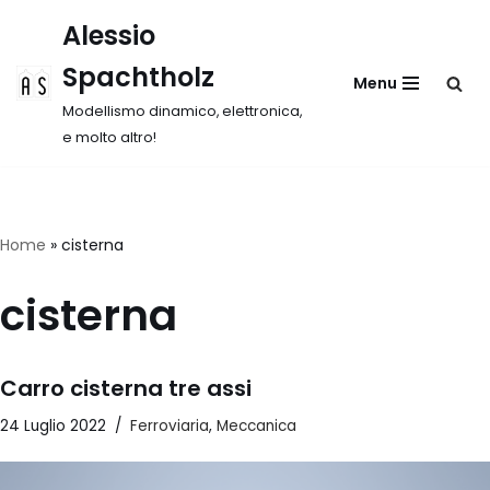
Alessio
Vai
Spachtholz
Menu
al
contenuto
Modellismo dinamico, elettronica,
e molto altro!
Home
»
cisterna
cisterna
Carro cisterna tre assi
24 Luglio 2022
Ferroviaria
,
Meccanica