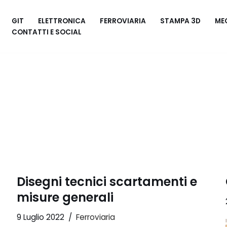
GIT
ELETTRONICA
FERROVIARIA
STAMPA 3D
ME
CONTATTI E SOCIAL
Disegni tecnici scartamenti e
misure generali
9 Luglio 2022
Ferroviaria