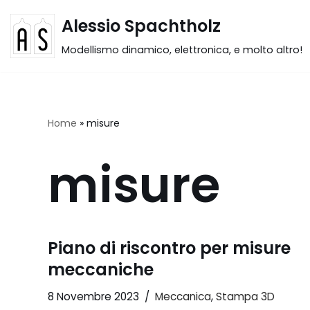
Alessio Spachtholz
Vai
Modellismo dinamico, elettronica, e molto altro!
al
contenuto
Home
»
misure
misure
Piano di riscontro per misure
meccaniche
8 Novembre 2023
Meccanica
,
Stampa 3D